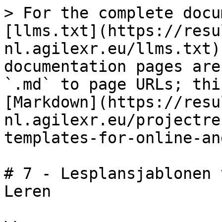
> For the complete docu
[llms.txt](https://resu
nl.agilexr.eu/llms.txt)
documentation pages are
`.md` to page URLs; thi
[Markdown](https://resu
nl.agilexr.eu/projectre
templates-for-online-an
# 7 - Lesplansjablonen 
Leren
