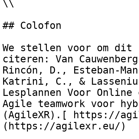
\\

## Colofon

We stellen voor om dit 
citeren: Van Cauwenberg
Rincón, D., Esteban-Man
Katrini, C., & Lasseniu
Lesplannen Voor Online 
Agile teamwork voor hyb
(AgileXR).[ https://agi
(https://agilexr.eu/)
