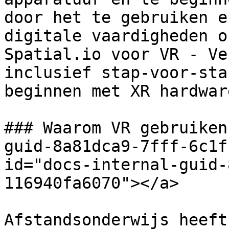
door het te gebruiken e
digitale vaardigheden o
Spatial.io voor VR - Ve
inclusief stap-voor-sta
beginnen met XR hardwar
### Waarom VR gebruiken
guid-8a81dca9-7fff-6c1f
id="docs-internal-guid-
116940fa6070"></a>

Afstandsonderwijs heeft