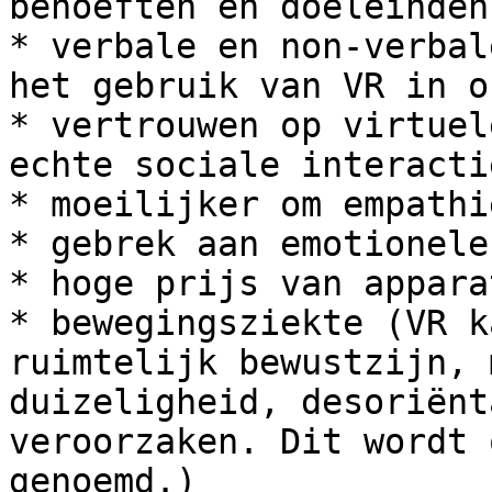
behoeften en doeleinden
* verbale en non-verbal
het gebruik van VR in o
* vertrouwen op virtuel
echte sociale interactie
* moeilijker om empathi
* gebrek aan emotionele
* hoge prijs van apparat
* bewegingsziekte (VR k
ruimtelijk bewustzijn, 
duizeligheid, desoriënt
veroorzaken. Dit wordt 
genoemd.)
