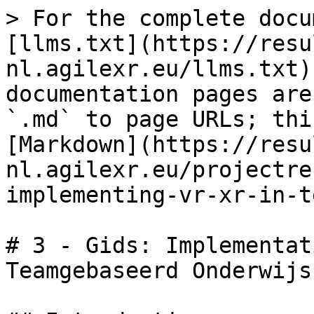
> For the complete docu
[llms.txt](https://resu
nl.agilexr.eu/llms.txt)
documentation pages are
`.md` to page URLs; thi
[Markdown](https://resu
nl.agilexr.eu/projectre
implementing-vr-xr-in-t
# 3 - Gids: Implementat
Teamgebaseerd Onderwijs
