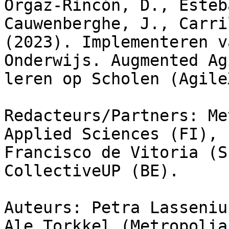
Orgaz-Rincón, D., Esteb
Cauwenberghe, J., Carri
(2023). Implementeren v
Onderwijs. Augmented Ag
leren op Scholen (Agile
Redacteurs/Partners: Me
Applied Sciences (FI), 
Francisco de Vitoria (S
CollectiveUP (BE).

Auteurs: Petra Lasseniu
Ale Torkkel (Metropolia