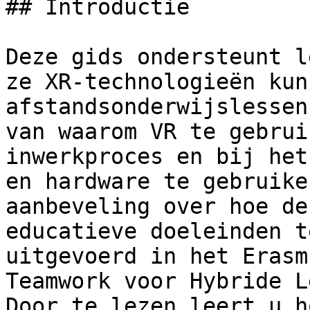
## Introductie

Deze gids ondersteunt l
ze XR-technologieën kun
afstandsonderwijslessen
van waarom VR te gebrui
inwerkproces en bij het
en hardware te gebruike
aanbeveling over hoe de
educatieve doeleinden t
uitgevoerd in het Erasm
Teamwork voor Hybride L
Door te lezen leert u h