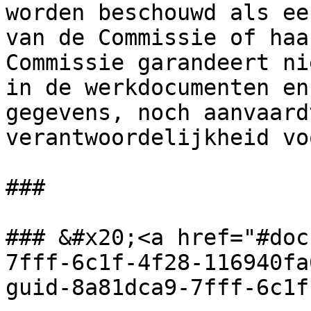
worden beschouwd als ee
van de Commissie of haa
Commissie garandeert ni
in de werkdocumenten en
gegevens, noch aanvaard
verantwoordelijkheid vo
###

### &#x20;<a href="#doc
7fff-6c1f-4f28-116940fa