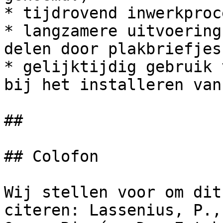
* tijdrovend inwerkproce
* langzamere uitvoering
delen door plakbriefjes
* gelijktijdig gebruik 
bij het installeren van
##

## Colofon

Wij stellen voor om dit
citeren: Lassenius, P.,