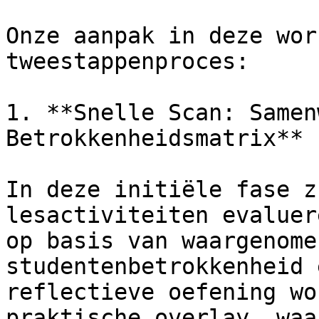
Onze aanpak in deze wor
tweestappenproces:

1. **Snelle Scan: Samen
Betrokkenheidsmatrix**

In deze initiële fase z
lesactiviteiten evaluer
op basis van waargenome
studentenbetrokkenheid 
reflectieve oefening wo
praktische overlay, waa