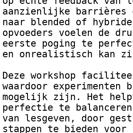
op echte feedback van l
aanzienlijke barrières 
naar blended of hybride
opvoeders voelen de dru
eerste poging te perfec
en onrealistisch kan zij
Deze workshop facilitee
waardoor experimenten b
mogelijk zijn. Het help
perfectie te balanceren
van lesgeven, door gest
stappen te bieden voor 