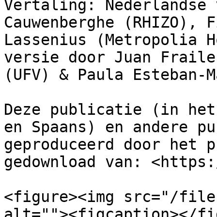
Vertaling: Nederlandse 
Cauwenberghe (RHIZO), F
Lassenius (Metropolia H
versie door Juan Fraile
(UFV) & Paula Esteban-M
Deze publicatie (in het
en Spaans) en andere pu
geproduceerd door het p
gedownload van: <https:
<figure><img src="/file
alt=""><figcaption></fi