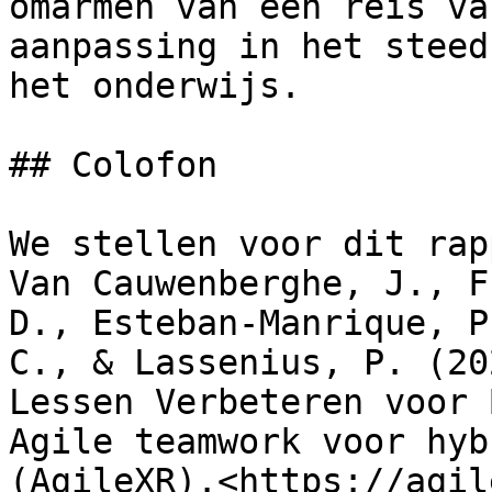
omarmen van een reis va
aanpassing in het steed
het onderwijs.

## Colofon

We stellen voor dit rap
Van Cauwenberghe, J., F
D., Esteban-Manrique, P
C., & Lassenius, P. (20
Lessen Verbeteren voor 
Agile teamwork voor hyb
(AgileXR).<https://agil