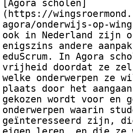
[Agora scholen]
(https://wingsroermond.
agora/onderwijs-op-wing
ook in Nederland zijn o
enigszins andere aanpak
eduScrum. In Agora scho
vrijheid doordat ze zel
welke onderwerpen ze wi
plaats door het aangaan
gekozen wordt voor en g
onderwerpen waarin stud
geïnteresseerd zijn, di
eigen leren, en die ze 