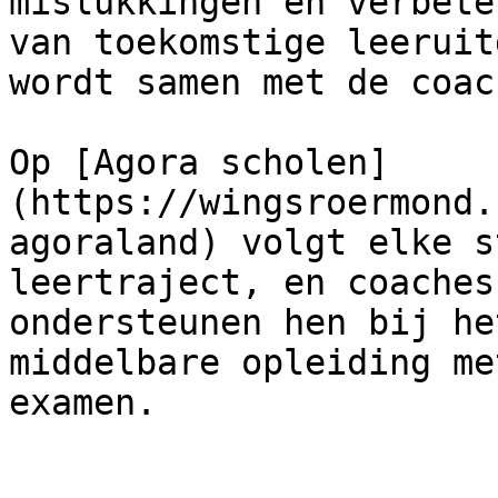
mislukkingen en verbete
van toekomstige leeruit
wordt samen met de coac
Op [Agora scholen]
(https://wingsroermond.
agoraland) volgt elke s
leertraject, en coaches
ondersteunen hen bij he
middelbare opleiding me