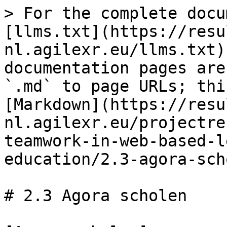
> For the complete docu
[llms.txt](https://resu
nl.agilexr.eu/llms.txt)
documentation pages are
`.md` to page URLs; thi
[Markdown](https://resu
nl.agilexr.eu/projectre
teamwork-in-web-based-l
education/2.3-agora-sch
# 2.3 Agora scholen
