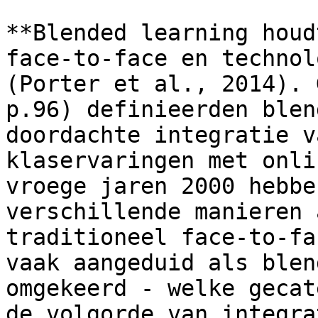
**Blended learning houd
face-to-face en technol
(Porter et al., 2014). 
p.96) definieerden blen
doordachte integratie v
klaservaringen met onli
vroege jaren 2000 hebbe
verschillende manieren 
traditioneel face-to-fa
vaak aangeduid als blen
omgekeerd - welke gecat
de volgorde van integra