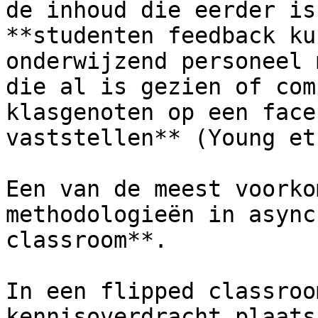
de inhoud die eerder is
**studenten feedback ku
onderwijzend personeel 
die al is gezien of com
klasgenoten op een face
vaststellen** (Young et
Een van de meest voorko
methodologieën in async
classroom**.

In een flipped classroo
kennisoverdracht plaats