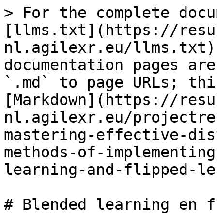
> For the complete docu
[llms.txt](https://resu
nl.agilexr.eu/llms.txt)
documentation pages are
`.md` to page URLs; thi
[Markdown](https://resu
nl.agilexr.eu/projectre
mastering-effective-dis
methods-of-implementing
learning-and-flipped-le
# Blended learning en f